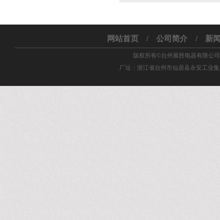
网站首页
/
公司简介
/
新
版权所有©台州展胜电器有限公司 销售部电话
厂址：浙江省台州市仙居县永安工业集聚区 邮箱：y